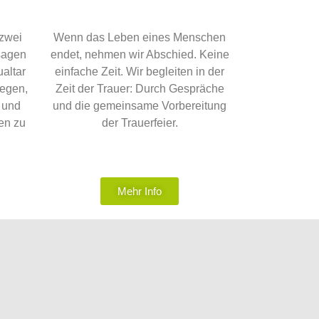
 zwei
Wenn das Leben eines Menschen
sagen
endet, nehmen wir Abschied. Keine
altar
einfache Zeit. Wir begleiten in der
Segen,
Zeit der Trauer: Durch Gespräche
d und
und die gemeinsame Vorbereitung
en zu
der Trauerfeier.
Mehr Info