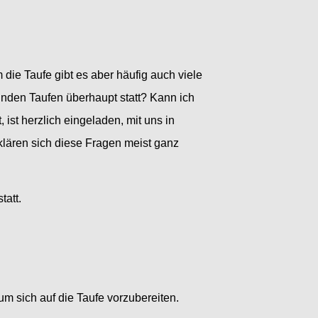
 die Taufe gibt es aber häufig auch viele
inden Taufen überhaupt statt? Kann ich
ist herzlich eingeladen, mit uns in
ären sich diese Fragen meist ganz
tatt.
um sich auf die Taufe vorzubereiten.