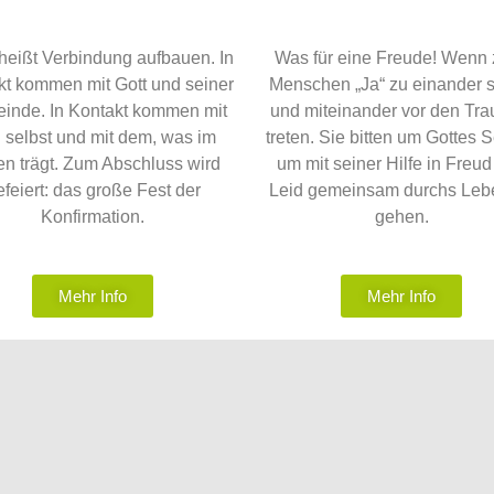
 heißt Verbindung aufbauen. In
Was für eine Freude! Wenn
kt kommen mit Gott und seiner
Menschen „Ja“ zu einander 
inde. In Kontakt kommen mit
und miteinander vor den Trau
h selbst und mit dem, was im
treten. Sie bitten um Gottes 
n trägt. Zum Abschluss wird
um mit seiner Hilfe in Freu
efeiert: das große Fest der
Leid gemeinsam durchs Leb
Konfirmation.
gehen.
Mehr Info
Mehr Info