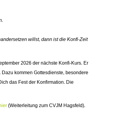
n.
ersetzen willst, dann ist die Konfi-Zeit
September 2026 der nächste Konfi-Kurs. Er
tt. Dazu kommen Gottesdienste, besondere
ich das Fest der Konfirmation. Die
hier
(Weiterleitung zum CVJM Hagsfeld).