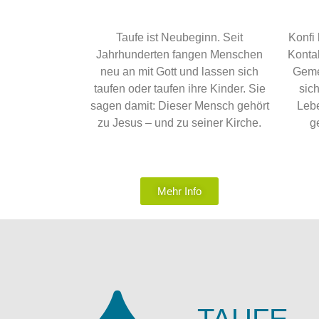
Taufe ist Neubeginn. Seit
Konfi
Jahrhunderten fangen Menschen
Konta
neu an mit Gott und lassen sich
Geme
taufen oder taufen ihre Kinder. Sie
sic
sagen damit: Dieser Mensch gehört
Lebe
zu Jesus – und zu seiner Kirche.
g
Mehr Info