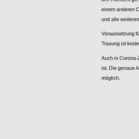
einem anderen Or
und alle weitere
Voraussetzung fü
Trauung ist kost
Auch in Corona-Z
ist.
Die genaue A
möglich.