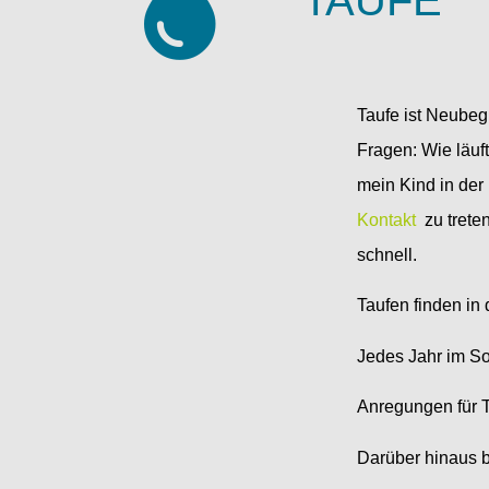
TAUFE
Taufe ist Neubegi
Fragen: Wie läuf
mein Kind in der 
Kontakt
zu trete
schnell.
Taufen finden in
Jedes Jahr im S
Anregungen für T
Darüber hinaus b