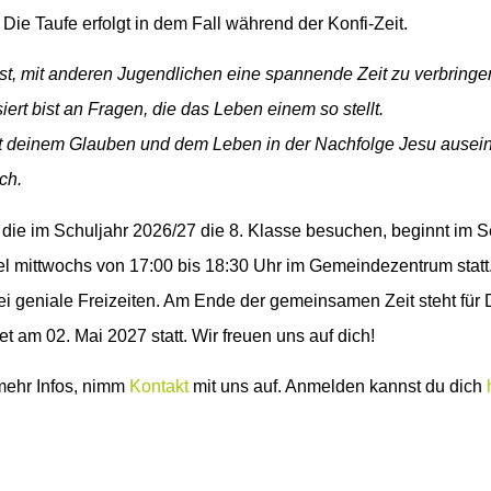
Die Taufe erfolgt in dem Fall während der Konfi-Zeit.
t, mit anderen Jugendlichen eine spannende Zeit zu verbringe
ert bist an Fragen, die das Leben einem so stellt.
 deinem Glauben und dem Leben in der Nachfolge Jesu auseinand
ch.
 die im Schuljahr 2026/27 die 8. Klasse besuchen, beginnt im 
gel mittwochs von 17:00 bis 18:30 Uhr im Gemeindezentrum sta
i geniale Freizeiten. Am Ende der gemeinsamen Zeit steht für D
et am 02. Mai 2027 statt. Wir freuen uns auf dich!
mehr Infos, nimm
Kontakt
mit uns auf. Anmelden kannst du dich