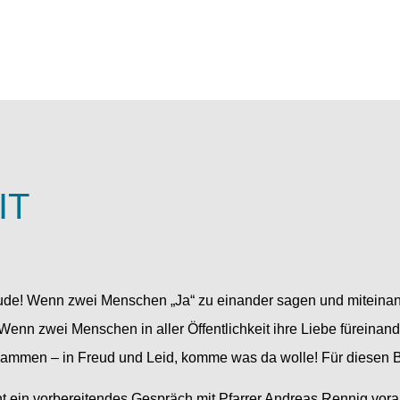
IT
ude! Wenn zwei Menschen „Ja“ zu einander sagen und miteinand
 Wenn zwei Menschen in aller Öffentlichkeit ihre Liebe füreinan
sammen – in Freud und Leid, komme was da wolle! Für diesen B
t ein vorbereitendes Gespräch mit Pfarrer Andreas Rennig vorau