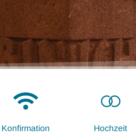
Konfirmation​
Hochzeit