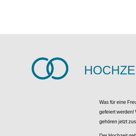
HOCHZE
Was für eine Fre
gefeiert werden!
gehören jetzt zu
Der Hochzeit geh