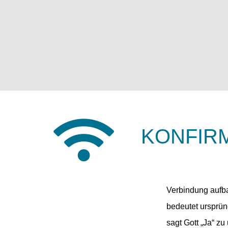
KONFIR
Verbindung aufba
bedeutet ursprün
sagt Gott „Ja“ zu