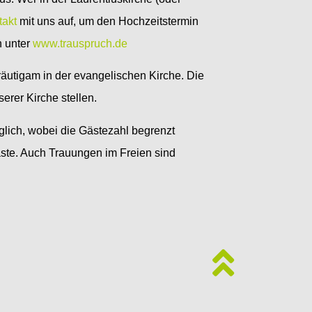
takt
mit uns auf, um den Hochzeitstermin
h unter
www.trauspruch.de
äutigam in der evangelischen Kirche. Die
erer Kirche stellen.
glich, wobei die Gästezahl begrenzt
te. Auch Trauungen im Freien sind