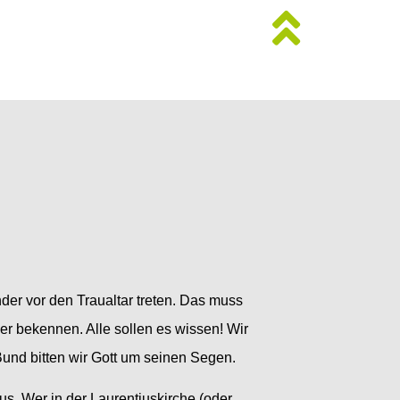
er vor den Traualtar treten. Das muss
der bekennen. Alle sollen es wissen! Wir
und bitten wir Gott um seinen Segen.
s. Wer in der Laurentiuskirche (oder