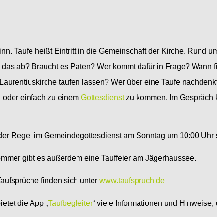
nn. Taufe heißt Eintritt in die Gemeinschaft der Kirche. Rund um
t das ab? Braucht es Paten? Wer kommt dafür in Frage? Wann f
Laurentiuskirche taufen lassen? Wer über eine Taufe nachdenkt, 
n oder einfach zu einem
Gottesdienst
zu kommen. Im Gespräch kl
 der Regel im Gemeindegottesdienst am Sonntag um 10:00 Uhr s
ommer gibt es außerdem eine Tauffeier am Jägerhaussee.
aufsprüche finden sich unter
www.taufspruch.de
ietet die App „
Taufbegleiter
“ viele Informationen und Hinweise, 