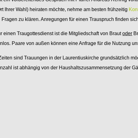
t Ihrer Wahl) heiraten möchte, nehme am besten frühzeitig
Kon
n Fragen zu klären. Anregungen für einen Trauspruch finden sic
r einen Traugottesdienst ist die Mitgliedschaft von Braut
oder
Br
enlos. Paare von außen können eine Anfrage für die Nutzung uns
eiten sind Trauungen in der Laurentiuskirche grundsätzlich mö
nzahl ist abhängig von der Haushaltszusammensetzung der Gäs