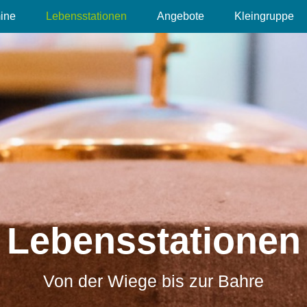
ine
Lebensstationen
Angebote
Kleingruppe
Lebensstationen
Von der Wiege bis zur Bahre