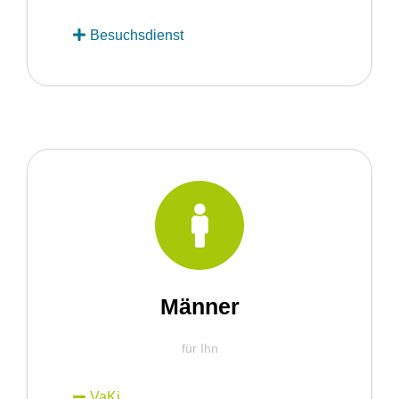
Besuchsdienst
Männer
für Ihn
VaKi