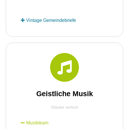
Vintage Gemeindebriefe
Geistliche Musik
Glaube vertont
Musikteam