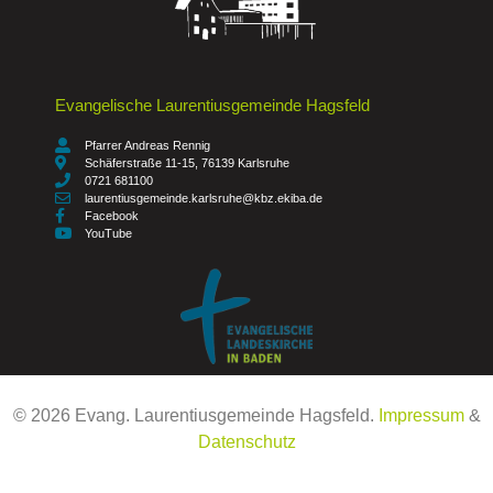
Evangelische Laurentiusgemeinde Hagsfeld
Pfarrer Andreas Rennig
Schäferstraße 11-15, 76139 Karlsruhe
0721 681100
laurentiusgemeinde.karlsruhe@kbz.ekiba.de
Facebook
YouTube
© 2026
Evang. Laurentiusgemeinde Hagsfeld.
Impressum
&
Datenschutz