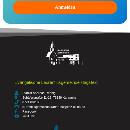
Evangelische Laurentiusgemeinde Hagsfeld
Pfarrer Andreas Rennig
Schäferstraße 11-15, 76139 Karlsruhe
0721 681100
laurentiusgemeinde.karlsruhe@kbz.ekiba.de
Facebook
YouTube