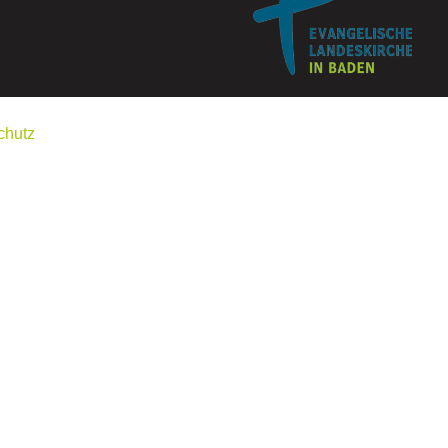
chutz