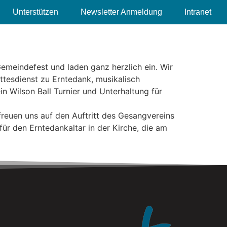
Unterstützen
Newsletter Anmeldung
Intranet
Gemeindefest und laden ganz herzlich ein. Wir
tesdienst zu Erntedank, musikalisch
n Wilson Ball Turnier und Unterhaltung für
freuen uns auf den Auftritt des Gesangvereins
ür den Erntedankaltar in der Kirche, die am