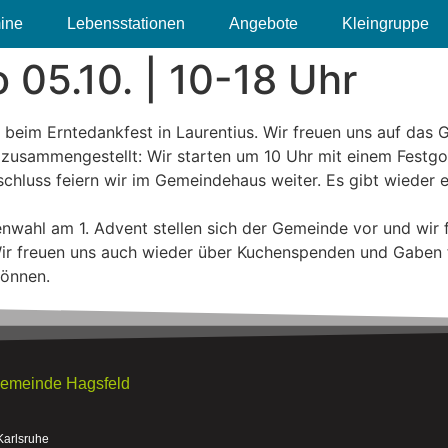
ine
Lebensstationen
Angebote
Kleingruppe
 05.10. | 10-18 Uhr
 beim Erntedankfest in Laurentius. Wir freuen uns auf das 
zusammengestellt: Wir starten um 10 Uhr mit einem Festgot
hluss feiern wir im Gemeindehaus weiter. Es gibt wieder ei
nwahl am 1. Advent stellen sich der Gemeinde vor und wir 
! Wir freuen uns auch wieder über Kuchenspenden und Gaben f
können.
gemeinde Hagsfeld
Karlsruhe