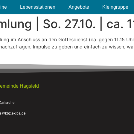
ine
Lebensstationen
Angebote
Kleingruppe
ng | So. 27.10. | ca. 11
ung im Anschluss an den Gottesdienst (ca. gegen 11:15 Uhr)
 nachzufragen, Impulse zu geben und einfach zu wissen, wa
gemeinde Hagsfeld
Karlsruhe
he@kbz.ekiba.de