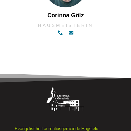
Corinna Gölz
HAUSMEISTERIN
Evangelische Laurentiusgemeinde Hagsfeld