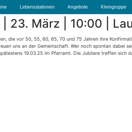
ine
Lebensstationen
Angebote
Kleingruppe
| 23. März | 10:00 | La
en, die vor 50, 55, 60, 65, 70 und 75 Jahren ihre Konfirmat
euen uns an der Gemeinschaft. Wer noch spontan dabei sei
 spätestens 19.03.25 im Pfarramt. Die Jubilare treffen sich