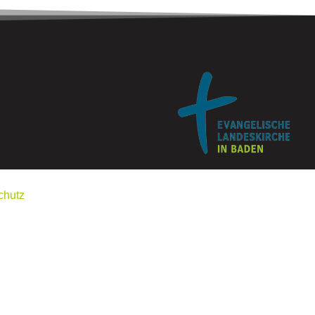
chutz