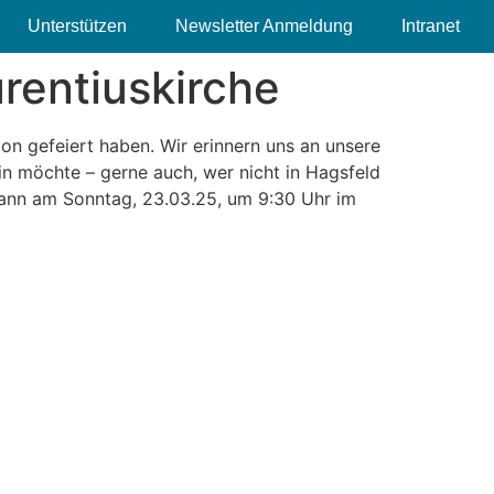
Unterstützen
Newsletter Anmeldung
Intranet
urentiuskirche
ion gefeiert haben. Wir erinnern uns an unsere
n möchte – gerne auch, wer nicht in Hagsfeld
 dann am Sonntag, 23.03.25, um 9:30 Uhr im