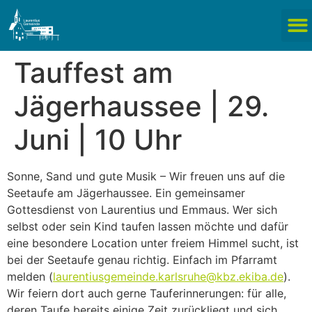
Tauffest am
Jägerhaussee | 29.
Juni | 10 Uhr
Sonne, Sand und gute Musik – Wir freuen uns auf die
Seetaufe am Jägerhaussee. Ein gemeinsamer
Gottesdienst von Laurentius und Emmaus. Wer sich
selbst oder sein Kind taufen lassen möchte und dafür
eine besondere Location unter freiem Himmel sucht, ist
bei der Seetaufe genau richtig. Einfach im Pfarramt
melden (
laurentiusgemeinde.karlsruhe@kbz.ekiba.de
).
Wir feiern dort auch gerne Tauferinnerungen: für alle,
deren Taufe bereits einige Zeit zurückliegt und sich