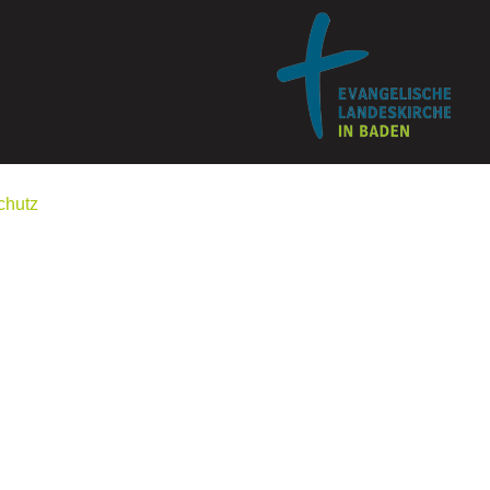
chutz