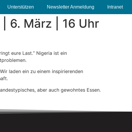
Unterstützen
Newsletter Anmeldung
Intranet
| 6. März | 16 Uhr
gt eure Last.“ Nigeria ist ein
ltproblemen.
Wir laden ein zu einem inspirierenden
aft.
 landestypisches, aber auch gewohntes Essen.