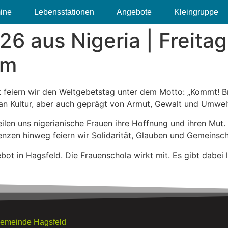
ine
Lebensstationen
Angebote
Kleingruppe
 aus Nigeria | Freitag 
um
eiern wir den Weltgebetstag unter dem Motto: „Kommt! Brin
h an Kultur, aber auch geprägt von Armut, Gewalt und Umwe
len uns nigerianische Frauen ihre Hoffnung und ihren Mut. 
nzen hinweg feiern wir Solidarität, Glauben und Gemeinsch
ot in Hagsfeld. Die Frauenschola wirkt mit. Es gibt dabei
gemeinde Hagsfeld