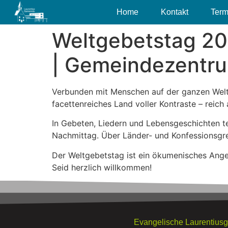
Home
Kontakt
Term
Weltgebetstag 2026
| Gemeindezentr
Verbunden mit Menschen auf der ganzen Welt f
facettenreiches Land voller Kontraste – reic
In Gebeten, Liedern und Lebensgeschichten tei
Nachmittag. Über Länder- und Konfessionsgre
Der Weltgebetstag ist ein ökumenisches Angeb
Seid herzlich willkommen!
Evangelische Laurentius