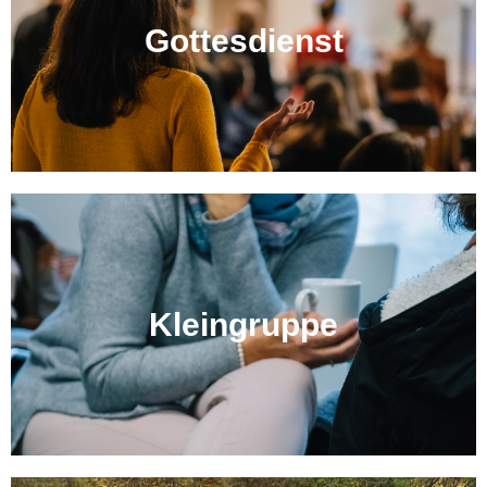
Gottesdienst
Kleingruppe