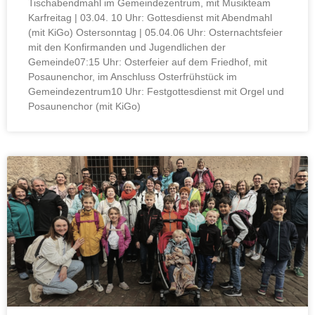
Tischabendmahl im Gemeindezentrum, mit Musikteam
Karfreitag | 03.04. 10 Uhr: Gottesdienst mit Abendmahl
(mit KiGo) Ostersonntag | 05.04.06 Uhr: Osternachtsfeier
mit den Konfirmanden und Jugendlichen der
Gemeinde07:15 Uhr: Osterfeier auf dem Friedhof, mit
Posaunenchor, im Anschluss Osterfrühstück im
Gemeindezentrum10 Uhr: Festgottesdienst mit Orgel und
Posaunenchor (mit KiGo)