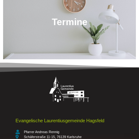
Termine
Evangelische Laurentiusgemeinde Hagsfeld
Pfarrer Andreas Rennig
Schäferstraße 11-15, 76139 Karlsruhe